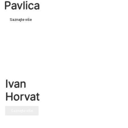
Pavlica
Saznajte više
Ivan
Horvat
Saznajte više