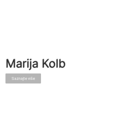
Marija Kolb
Saznajte više