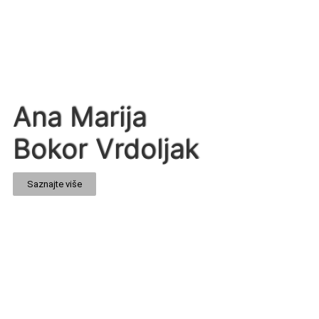
Ana Marija
Bokor Vrdoljak
Saznajte više