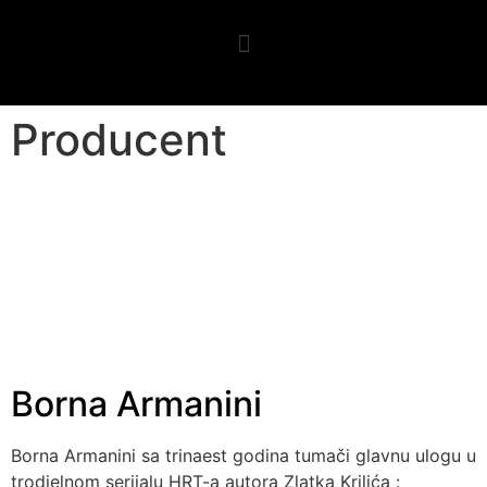
Producent
Borna Armanini
Borna Armanini sa trinaest godina tumači glavnu ulogu u
trodjelnom serijalu HRT-a autora Zlatka Krilića :