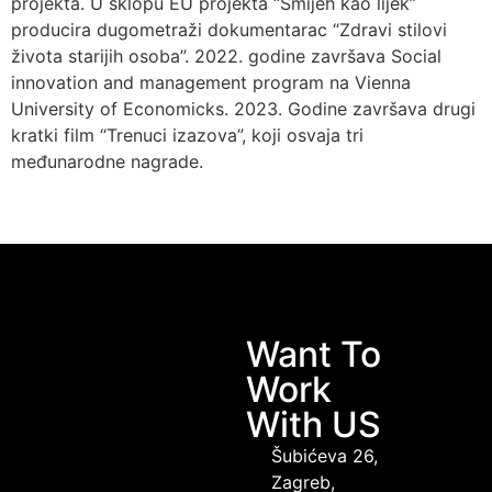
projekta. U sklopu EU projekta “Smijeh kao lijek”
producira dugometraži dokumentarac “Zdravi stilovi
života starijih osoba”. 2022. godine završava Social
innovation and management program na Vienna
University of Economicks. 2023. Godine završava drugi
kratki film “Trenuci izazova”, koji osvaja tri
međunarodne nagrade.
Want To
Work
With US
Šubićeva 26,
Zagreb,